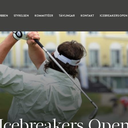
UBBEN
STYRELSEN
KOMMITTÉER
TÄVLINGAR
KONTAKT
ICEBREAKERS OPEN
Icebreakers Ope