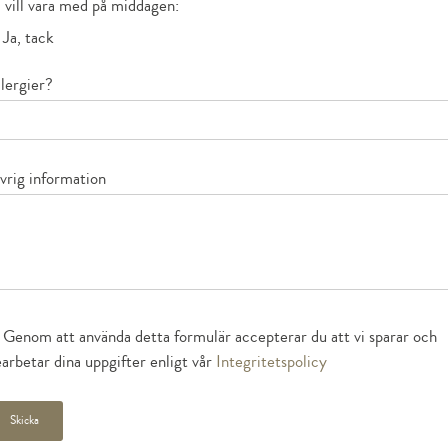
 vill vara med på middagen:
Ja, tack
lergier?
vrig information
Genom att använda detta formulär accepterar du att vi sparar och
arbetar dina uppgifter enligt vår
Integritetspolicy
Skicka