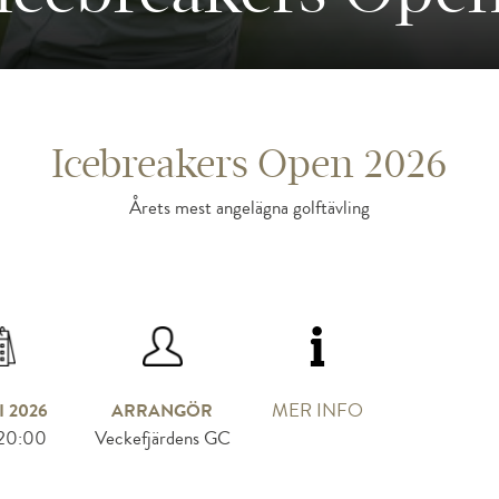
Icebreakers Open 2026
Årets mest angelägna golftävling
MER INFO
I 2026
ARRANGÖR
20:00
Veckefjärdens GC