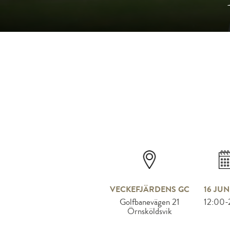
VECKEFJÄRDENS GC
16 JUN
Golfbanevägen 21
12:00-
Örnsköldsvik