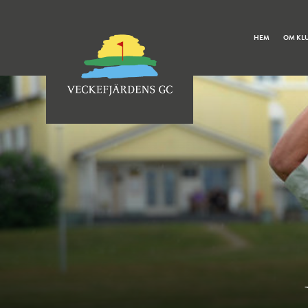
HEM
OM KL